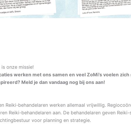
is onze missie!
ocaties werken met ons samen en veel ZoMi’s voelen zich
spireerd? Meld je dan vandaag nog bij ons aan!
en Reiki-behandelaren werken allemaal vrijwillig. Regiocoör
ren Reiki-behandelaren aan. De behandelaren geven Reiki-s
chtingbestuur voor planning en strategie.