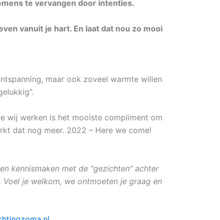
emens te vervangen door intenties.
even vanuit je hart. En laat dat nou zo mooi
ontspanning, maar ook zoveel warmte willen
elukkig”.
mee wij werken is het mooiste compliment om
terkt dat nog meer. 2022 – Here we come!
even kennismaken met de “gezichten” achter
. Voel je welkom, we ontmoeten je graag en
chtingzoma.nl