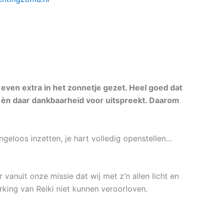
even extra in het zonnetje gezet. Heel goed dat
en èn daar dankbaarheid voor uitspreekt. Daarom
geloos inzetten, je hart volledig openstellen…
ar vanuit onze missie dat wij met z’n allen licht en
king van Reiki niet kunnen veroorloven.