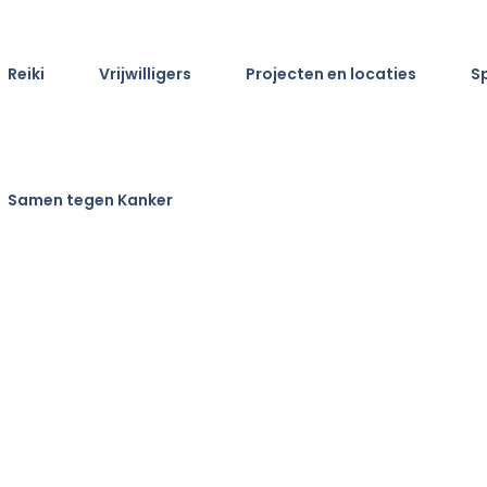
Reiki
Vrijwilligers
Projecten en locaties
S
Samen tegen Kanker