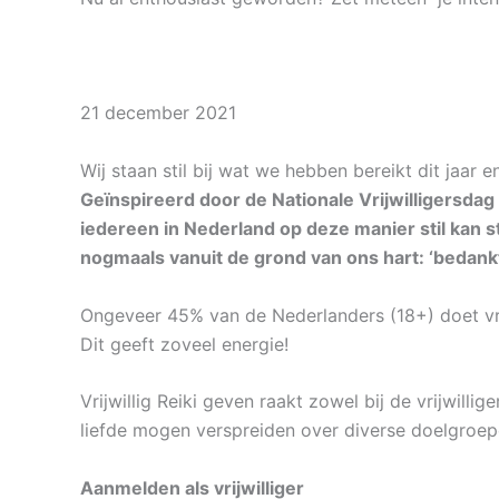
21 december 2021
Wij staan stil bij wat we hebben bereikt dit jaar e
Geïnspireerd door de Nationale Vrijwilligersdag
iedereen in Nederland op deze manier stil kan s
nogmaals vanuit de grond van ons hart: ‘bedankt
Ongeveer 45% van de Nederlanders (18+) doet vrij
Dit geeft zoveel energie!
Vrijwillig Reiki geven raakt zowel bij de vrijwillig
liefde mogen verspreiden over diverse doelgroep
Aanmelden als vrijwilliger