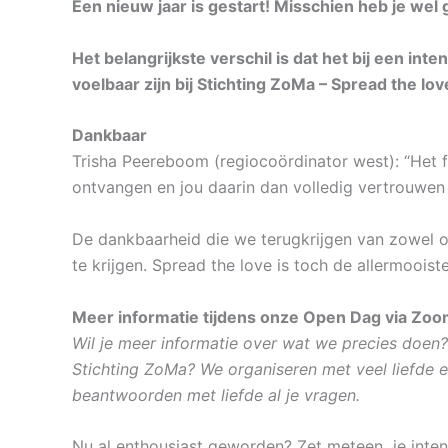
Een nieuw jaar is gestart! Misschien heb je 
Het belangrijkste verschil is dat het bij een int
voelbaar zijn bij Stichting ZoMa – Spread the lov
Dankbaar
Trisha Peereboom (regiocoördinator west): “Het 
ontvangen en jou daarin dan volledig vertrouwen 
De dankbaarheid die we terugkrijgen van zowel on
te krijgen. Spread the love is toch de allermooi
Meer informatie tijdens onze Open Dag via Zoo
Wil je meer informatie over wat we precies doen?
Stichting ZoMa? We organiseren met veel liefde 
beantwoorden met liefde al je vragen.
Nu al enthousiast geworden? Zet meteen je intenti