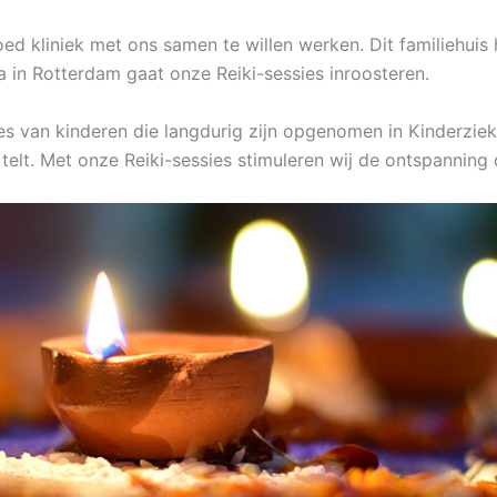
d kliniek met ons samen te willen werken. Dit familiehuis 
in Rotterdam gaat onze Reiki-sessies inroosteren.
jes van kinderen die langdurig zijn opgenomen in Kinderzie
telt. Met onze Reiki-sessies stimuleren wij de ontspanning