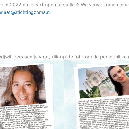
en in 2022 en je hart open te stellen? We verwelkomen je gra
ariaat@stichtingzoma.nl
vrijwilligers aan je voor, klik op de foto om de persoonlij