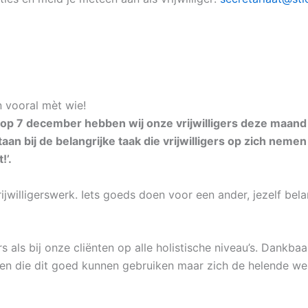
n vooral mèt wie!
 op 7 december hebben wij onze vrijwilligers deze maand 
taan bij de belangrijke taak die vrijwilligers op zich nem
!’.
willigerswerk. Iets goeds doen voor een ander, jezelf belan
ers als bij onze cliënten op alle holistische niveau’s. Dankba
en die dit goed kunnen gebruiken maar zich de helende wer