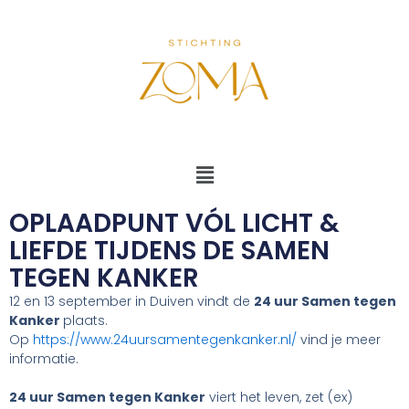
Ga
naar
de
inhoud
Menu
OPLAADPUNT VÓL LICHT &
LIEFDE TIJDENS DE SAMEN
TEGEN KANKER
12 en 13 september in Duiven vindt de
24 uur Samen tegen
Kanker
plaats.
Op
https://www.24uursamentegenkanker.nl/
vind je meer
informatie.
24 uur Samen tegen Kanker
viert het leven, zet (ex)