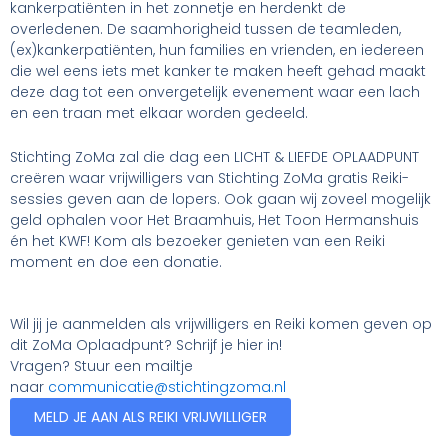
kankerpatiënten in het zonnetje en herdenkt de
overledenen. De saamhorigheid tussen de teamleden,
(ex)kankerpatiënten, hun families en vrienden, en iedereen
die wel eens iets met kanker te maken heeft gehad maakt
deze dag tot een onvergetelijk evenement waar een lach
en een traan met elkaar worden gedeeld.
Stichting ZoMa zal die dag een LICHT & LIEFDE OPLAADPUNT
creëren waar vrijwilligers van Stichting ZoMa gratis Reiki-
sessies geven aan de lopers. Ook gaan wij zoveel mogelijk
geld ophalen voor Het Braamhuis, Het Toon Hermanshuis
én het KWF! Kom als bezoeker genieten van een Reiki
moment en doe een donatie.
Wil jij je aanmelden als vrijwilligers en Reiki komen geven op
dit ZoMa Oplaadpunt? Schrijf je hier in!
Vragen? Stuur een mailtje
naar
communicatie@stichtingzoma.nl
MELD JE AAN ALS REIKI VRIJWILLIGER